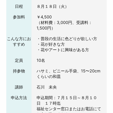
日程
８月１８日（火）
参加料
￥4,500
（材料費：3,000円、受講料：
1,500円）
こんな方にお
・普段の生活に色どりが欲しい方
すすめ
・花が好きな方
・花やアートに興味がある方
定員
10名
持参物
ハサミ、ビニール手袋、15〜20cm
くらいの和皿
講師
石川 未央
申込方法
申込期間：７月１５日～８月１０
日 １７時迄
福祉センター窓口またはお電話にて