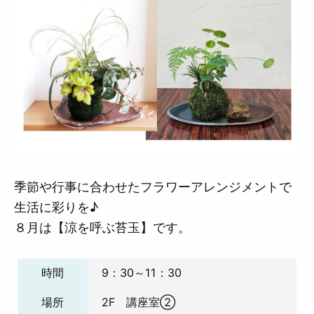
季節や行事に合わせたフラワーアレンジメントで
生活に彩りを♪
８月は【涼を呼ぶ苔玉】です。
時間
9：30～11：30
場所
2F 講座室②