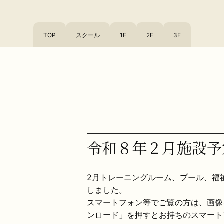
TOP
スクール
1F
2F
3F
令和８年２月施設予
2月トレーニングルーム、プール、福
しました。
スマートフォン等でご覧の方は、画像
ンロード」を押すとお持ちのスマート