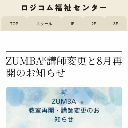
TOP
スクール
1F
2F
3F
ZUMBA®講師変更と8月再
開のお知らせ